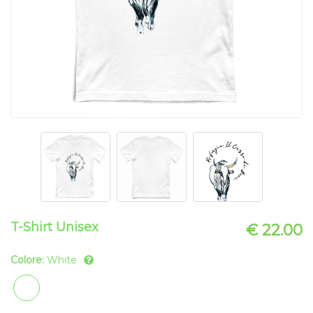
T-Shirt Unisex
€ 22.00
Colore:
White