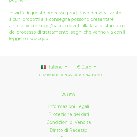
pagina
.
In virtù di questo processo produttivo personalizzato
alcuni prodotti alla consegna possono presentare
ancora piccoli segni/traccia dovuti alla fase di stampa o
del processo di trattamento, segni che vanno via con il
leggero risciacquo.
Italiano
€
Euro
HOPLIX SRL P.I.: 09217461210 - REA: NA - 1016678
Aiuto
Informazioni Legali
Protezione dei dati
Condizioni di Vendita
Diritto di Recesso