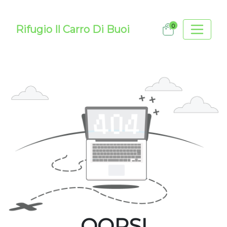
0
Rifugio Il Carro Di Buoi
OOPS!