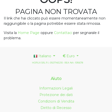
PAGINA NON TROVATA
Il link che hai cliccato può essere momentaneamente non
raggiungibile o la pagina potrebbe essere stata rimossa.
Visita la
Home Page
oppure
Contattaci
per segnarale il
problema.
Italiano
€
Euro
HOPLIX SRL P.I.: 09217461210 - REA: NA - 1016678
Aiuto
Informazioni Legali
Protezione dei dati
Condizioni di Vendita
Diritto di Recesso